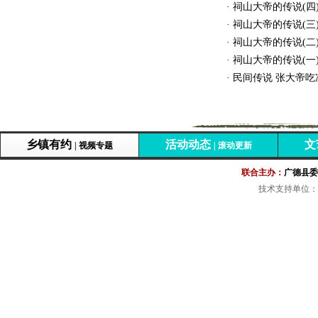
·
祠山大帝的传说(四
·
祠山大帝的传说(三
·
祠山大帝的传说(二
·
祠山大帝的传说(一
·
民间传说 张大帝吃
乡镇有约
活动动态
文
| 视频专题
| 滚动更新
联合主办：
广德县委
技术支持单位：