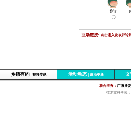
惊讶
互动链接:
点击进入发表评论和
乡镇有约
活动动态
文
| 视频专题
| 滚动更新
联合主办：
广德县委
技术支持单位：