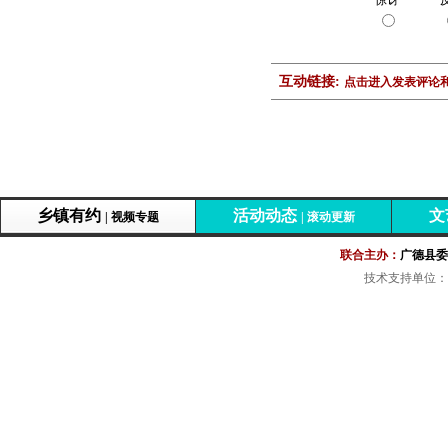
惊讶
互动链接:
点击进入发表评论和
乡镇有约
活动动态
文
| 视频专题
| 滚动更新
联合主办：
广德县委
技术支持单位：