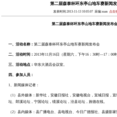
测试上线!
07-02
第二届森泰杯环东亭山地车赛新闻发
发表时间:2013-11-13 10:05:07 采编:xuan
点击热
第二届森泰杯环东亭山地车赛新闻发布
一、活动名称：
第二届森泰杯环东亭山地车赛新闻发布会
二、活动时间：
2013年11月16日（星期六，下午16：30时—17：00
三、活动地点：
华东大酒店会议室。
四、参加人员：
1、新闻媒体记者：
（1）县外媒体：新华社，安徽日报社，安徽电视台，宣城日报，宣
坛、郎溪论坛，宁国论坛，绩溪论坛，泾县论坛，旌德在线。
（2）县内媒体：县广播电台、县电视台、今日广德报社、县摄影家