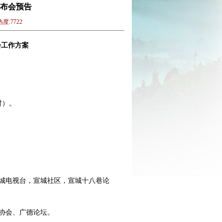
布会预告
度:7722
会工作方案
时）。
城电视台，宣城社区，宣城十八巷论
协会、广德论坛。