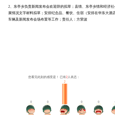
2、东亭乡负责新闻发布会欢迎辞的拟草；县情、东亭乡情和经济社
展情况文字材料拟草；安排纪念品、餐饮、住宿（安排在华东大酒
车辆及新闻发布会场布置等工作；责任人：方荣波
您看完此刻的感受是！ 已有
2
人表态：
2
0
0
0
0