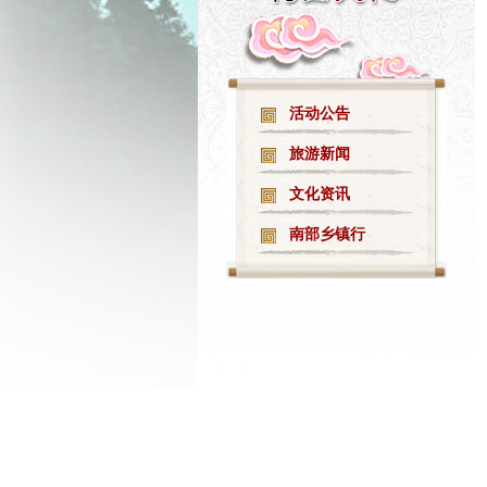
·
印象广德文化旅游推介站
活动公告
旅游新闻
文化资讯
南部乡镇行